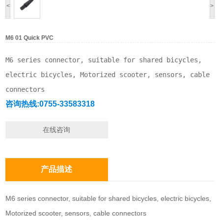
<
>
M6 01 Quick PVC
M6 series connector, suitable for shared bicycles, 
electric bicycles, Motorized scooter, sensors, cable 
connectors
咨询热线:0755-33583318
在线咨询
产品描述
M6 series connector, suitable for shared bicycles, electric bicycles,
Motorized scooter, sensors, cable connectors