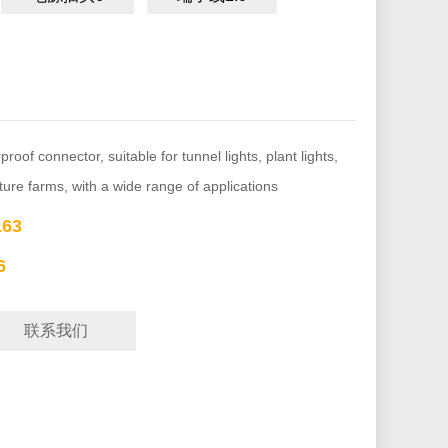
of connector, suitable for tunnel lights, plant lights,
ure farms, with a wide range of applications
63
6
联系我们