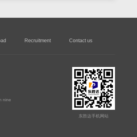
oad
Recruitment
Contact us
n nine
东胜达手机网站