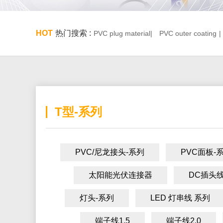
HOT
热门搜索 :
PVC plug material|
PVC outer coating
|
T型-系列
PVC/尼龙接头-系列
PVC面板-
太阳能光伏连接器
DC插头线
灯头-系列
LED 灯串线 系列
端子线1.5
端子线2.0