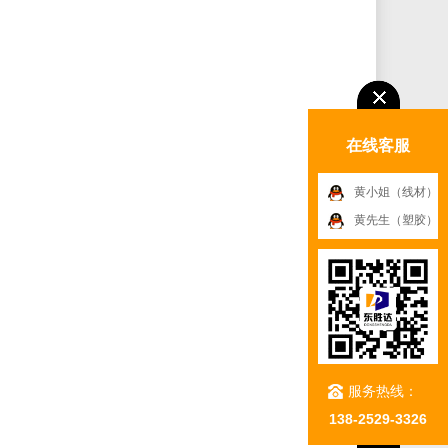
在线客服
黄小姐（线材）
黄先生（塑胶）
服务热线：
138-2529-3326