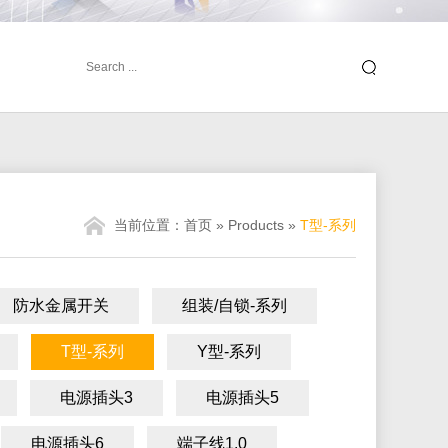
当前位置：
首页
»
Products
»
T型-系列
防水金属开关
组装/自锁-系列
T型-系列
Y型-系列
电源插头3
电源插头5
电源插头6
端子线1.0