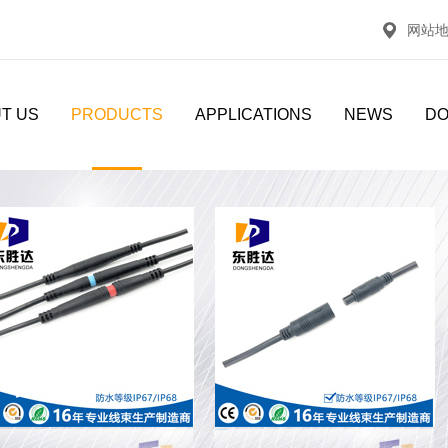
网站
T US
PRODUCTS
APPLICATIONS
NEWS
D