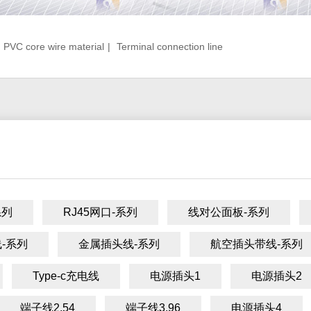
PVC core wire material
|
Terminal connection line
系列
RJ45网口-系列
线对公面板-系列
-系列
金属插头线-系列
航空插头带线-系列
Type-c充电线
电源插头1
电源插头2
端子线2.54
端子线3.96
电源插头4