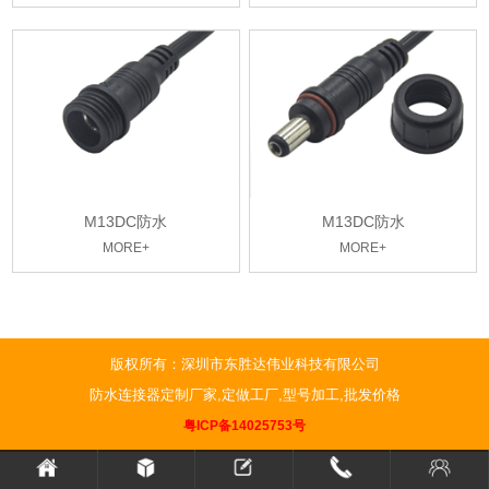
M13DC防水
M13DC防水
MORE+
MORE+
版权所有：深圳市东胜达伟业科技有限公司
防水连接器定制厂家,定做工厂,型号加工,批发价格
粤ICP备14025753号