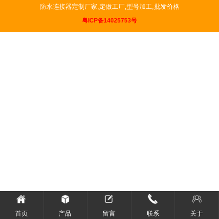
防水连接器定制厂家,定做工厂,型号加工,批发价格
粤ICP备14025753号
首页
产品
留言
联系
关于