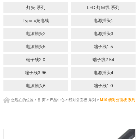
灯头-系列
LED 灯串线 系列
Type-c充电线
电源插头1
电源插头2
电源插头3
电源插头5
端子线1.5
端子线2.0
端子线2.54
端子线3.96
电源插头4
电源插头6
端子线1.0
您现在的位置：
首 页
>
产品中心
>
线对公面板-系列
>
M10 线对公面板 系列