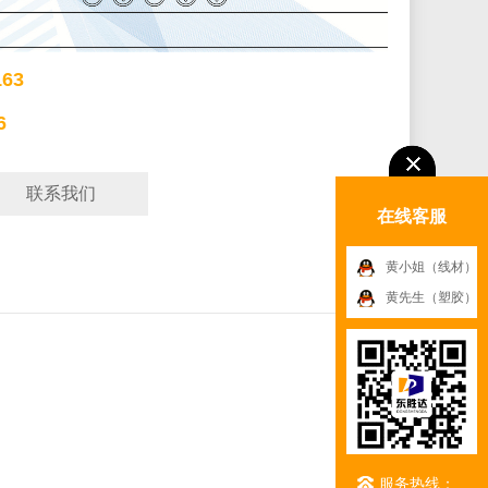
63
6
联系我们
在线客服
黄小姐（线材）
黄先生（塑胶）
服务热线：