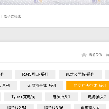
|
端子连接线
当前位置：
系列
RJ45网口-系列
线对公面板-系列
-系列
金属插头线-系列
航空插头带线-系列
Type-c充电线
电源插头1
电源插头2
端子线2.54
端子线3.96
电源插头4