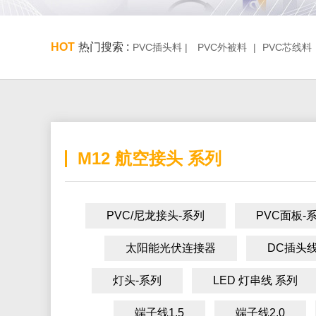
HOT
热门搜索 :
PVC插头料 |
PVC外被料
|
PVC芯线料
M12 航空接头 系列
PVC/尼龙接头-系列
PVC面板-
太阳能光伏连接器
DC插头线
灯头-系列
LED 灯串线 系列
端子线1.5
端子线2.0