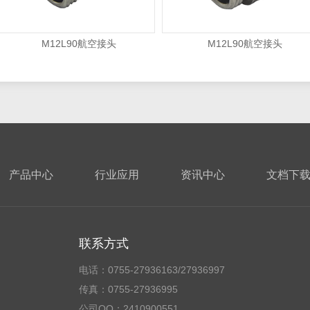
M12L90航空接头
M12L90航空接头
产品中心
行业应用
资讯中心
文档下
联系方式
电话：0755-27936163/27936997
传真：0755-27936995
公司QQ：
2410900551