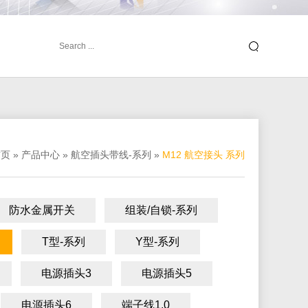
首页
»
产品中心
»
航空插头带线-系列
»
M12 航空接头 系列
防水金属开关
组装/自锁-系列
T型-系列
Y型-系列
电源插头3
电源插头5
电源插头6
端子线1.0