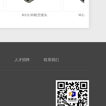
M12L90航空接头
M12L90航空接头
载
人才招聘
联系我们