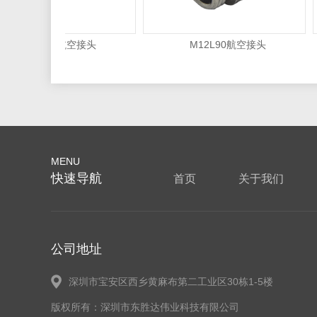
M12L90航空接头
M12L90航空接头
MENU
快速导航
首页
关于我们
公司地址
深圳市宝安区西乡黄麻布第二工业区30栋1-5楼
版权所有：深圳市东胜达伟业科技有限公司