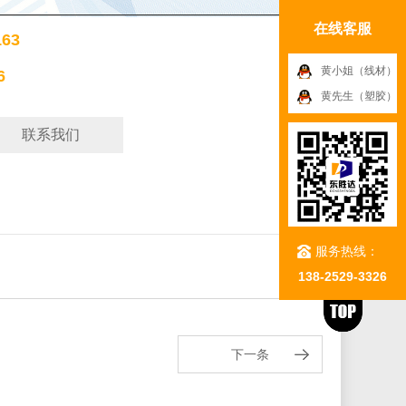
在线客服
63
黄小姐（线材）
6
黄先生（塑胶）
联系我们
服务热线：
138-2529-3326
下一条