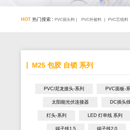
HOT
热门搜索 :
PVC插头料 |
PVC外被料
|
PVC芯线料
M25 包胶 自锁 系列
PVC/尼龙接头-系列
PVC面板-
太阳能光伏连接器
DC插头线
灯头-系列
LED 灯串线 系列
端子线1.5
端子线2.0