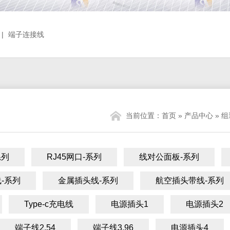
|
端子连接线
当前位置：
首页
»
产品中心
»
组
系列
RJ45网口-系列
线对公面板-系列
-系列
金属插头线-系列
航空插头带线-系列
Type-c充电线
电源插头1
电源插头2
端子线2.54
端子线3.96
电源插头4