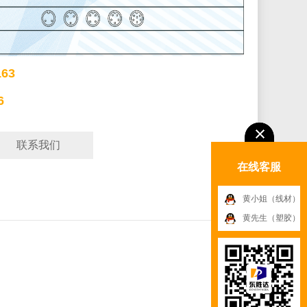
63
6
联系我们
在线客服
黄小姐（线材）
黄先生（塑胶）