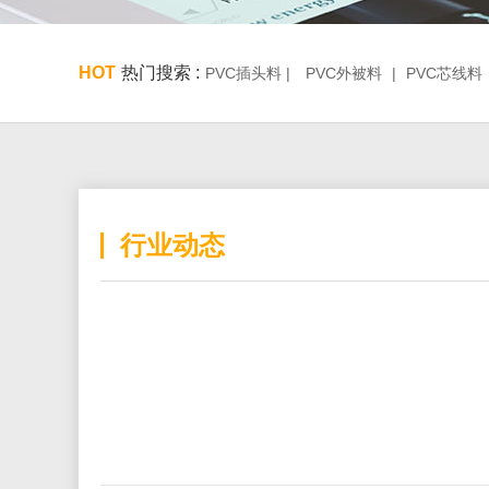
HOT
热门搜索 :
PVC插头料 |
PVC外被料
|
PVC芯线料
行业动态