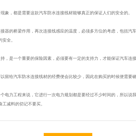
击现象，都是需要这款汽车防水连接线材能够真正的保证人们的安全的。
连接器的桥梁作用，再次连接线感应的温度，必须多方位的考虑，包括汽
的安全。
支持，是一个重要的保险因素，必须要有一定的支持力，才能保证汽车连
所以留给汽车防水连接线材的经费便会比较少，因此在购买的时候便需要
一个电力工程来说，它进行一次电力规划都是要经过不少时间的，所以说
偷工减料的切记不要买。