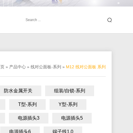
首页
»
产品中心
»
线对公面板-系列
»
M12 线对公面板 系列
防水金属开关
组装/自锁-系列
T型-系列
Y型-系列
电源插头3
电源插头5
电源插头6
端子线1.0