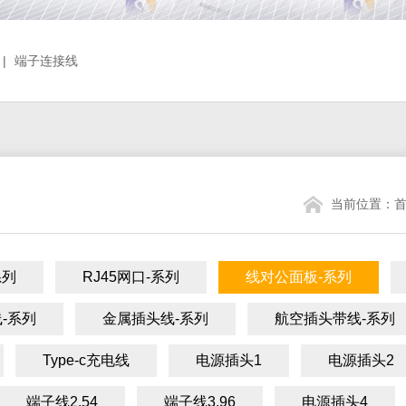
|
端子连接线
当前位置：
系列
RJ45网口-系列
线对公面板-系列
-系列
金属插头线-系列
航空插头带线-系列
Type-c充电线
电源插头1
电源插头2
端子线2.54
端子线3.96
电源插头4