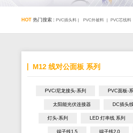
HOT
热门搜索 :
PVC插头料 |
PVC外被料
|
PVC芯线料
M12 线对公面板 系列
PVC/尼龙接头-系列
PVC面板-
太阳能光伏连接器
DC插头线
灯头-系列
LED 灯串线 系列
端子线1.5
端子线2.0